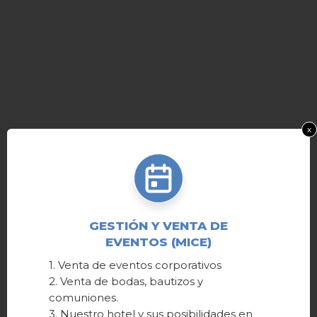
x
GESTIÓN Y VENTA DE
EVENTOS (MICE)
1. Venta de eventos corporativos
2. Venta de bodas, bautizos y
comuniones.
3. Nuestro hotel y sus posibilidades en