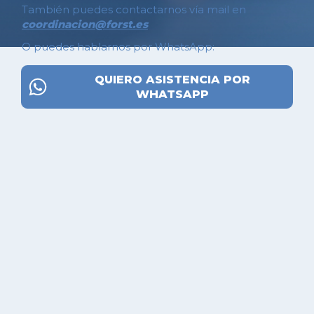
También puedes contactarnos vía mail en
coordinacion@forst.es
O puedes hablarnos por WhatsApp:
QUIERO ASISTENCIA POR
WHATSAPP