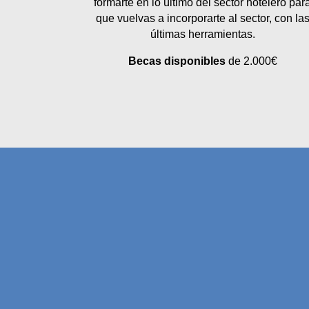
formarte en lo último del sector hotelero par
que vuelvas a incorporarte al sector, con la
últimas herramientas.
Becas disponibles
de 2.000€