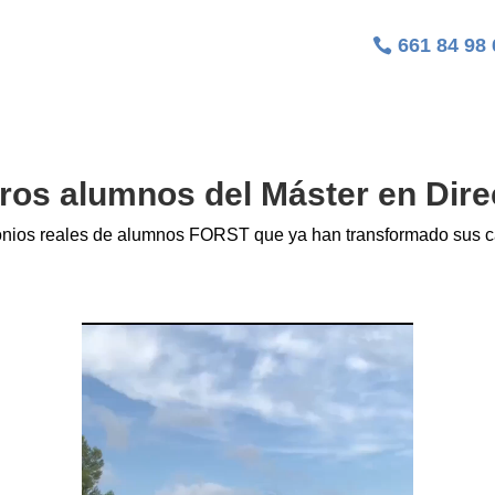
das.
661 84 98 
ros alumnos del Máster en Dire
onios reales de alumnos FORST que ya han transformado sus ca