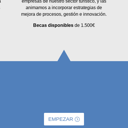
a
empresas de nuestro sector turístico, y las
s
animamos a incorporar estrategias de
mejora de procesos, gestión e innovación.
Becas disponibles
de 1.500€
EMPEZAR