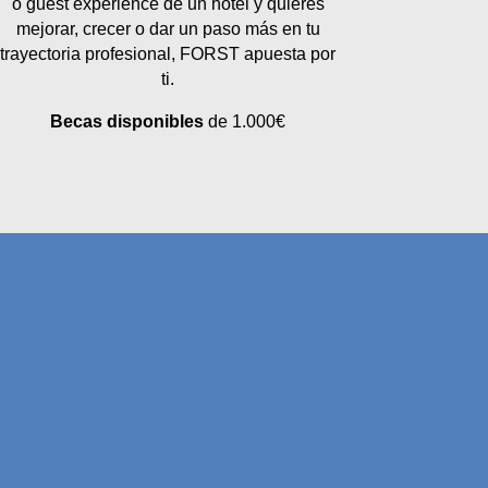
o guest experience de un hotel y quieres
mejorar, crecer o dar un paso más en tu
trayectoria profesional, FORST apuesta por
ti.
Becas disponibles
de 1.000€